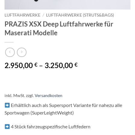
LUFTFAHRWERKE
/
LUFTFAHRWERKE (STRUTS&BAGS)
PRAZIS XSX Deep Luftfahrwerke für
Maserati Modelle
2.950,00
–
3.250,00
€
€
inkl. MwSt.
zzgl.
Versandkosten
Erhältlich auch als Supersport Variante für nahezu alle
Sportwagen (SuperLeightWeight)
4 Stück fahrzeugspezifische Luftfedern