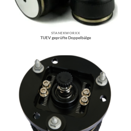
STANEKWORXX
TUEV geprüfte Doppelbälge