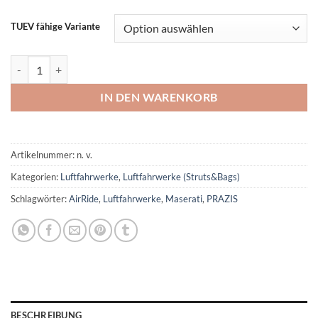
TUEV fähige Variante
PRAZIS XSX Deep Luftfahrwerke für Maserati Modelle Menge
IN DEN WARENKORB
Artikelnummer:
n. v.
Kategorien:
Luftfahrwerke
,
Luftfahrwerke (Struts&Bags)
Schlagwörter:
AirRide
,
Luftfahrwerke
,
Maserati
,
PRAZIS
BESCHREIBUNG