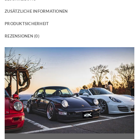
ZUSÄTZLICHE INFORMATIONEN
PRODUKTSICHERHEIT
REZENSIONEN (0)