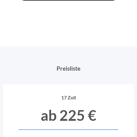
Preisliste
17 Zoll
ab 225 €