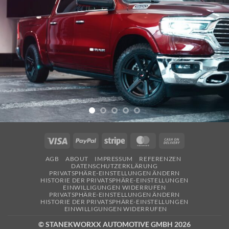
Visa
PayPal
Stripe
MasterCard
Cash
On
AGB
ABOUT
IMPRESSUM
REFERENZEN
Delivery
DATENSCHUTZERKLÄRUNG
PRIVATSPHÄRE-EINSTELLUNGEN ÄNDERN
HISTORIE DER PRIVATSPHÄRE-EINSTELLUNGEN
EINWILLIGUNGEN WIDERRUFEN
PRIVATSPHÄRE-EINSTELLUNGEN ÄNDERN
HISTORIE DER PRIVATSPHÄRE-EINSTELLUNGEN
EINWILLIGUNGEN WIDERRUFEN
© STANEKWORXX AUTOMOTIVE GMBH 2026