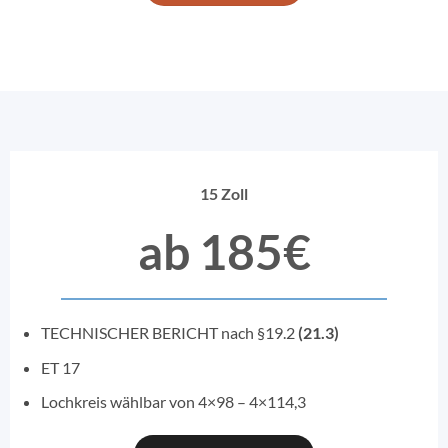
15 Zoll
ab 185€
TECHNISCHER BERICHT nach §19.2
(21.3)
ET 17
Lochkreis wählbar von 4×98 – 4×114,3