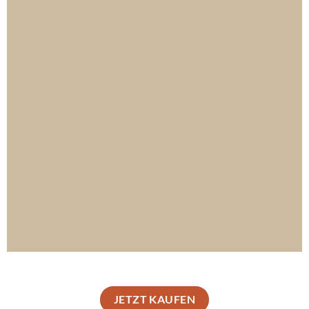
GOLD
MEHR ERFAHREN
JETZT KAUFEN