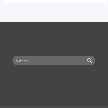
Suchen
nach: