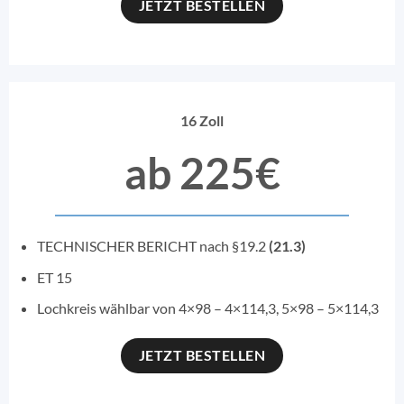
JETZT BESTELLEN
16 Zoll
ab 225€
TECHNISCHER BERICHT nach §19.2
(21.3)
ET 15
Lochkreis wählbar von 4×98 – 4×114,3, 5×98 – 5×114,3
JETZT BESTELLEN