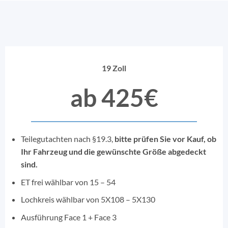
19 Zoll
ab 425€
Teilegutachten nach §19.3,
bitte prüfen Sie vor Kauf, ob
Ihr Fahrzeug und die gewünschte Größe abgedeckt
sind.
ET frei wählbar von 15 – 54
Lochkreis wählbar von 5X108 – 5X130
Ausführung Face 1 + Face 3