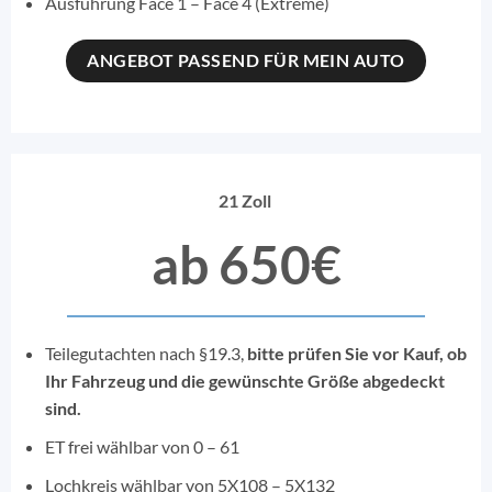
Ausführung Face 1 – Face 4 (Extreme)
ANGEBOT PASSEND FÜR MEIN AUTO
21 Zoll
ab 650€
Teilegutachten nach §19.3,
bitte prüfen Sie vor Kauf, ob
Ihr Fahrzeug und die gewünschte Größe abgedeckt
sind.
ET frei wählbar von 0 – 61
Lochkreis wählbar von 5X108 – 5X132