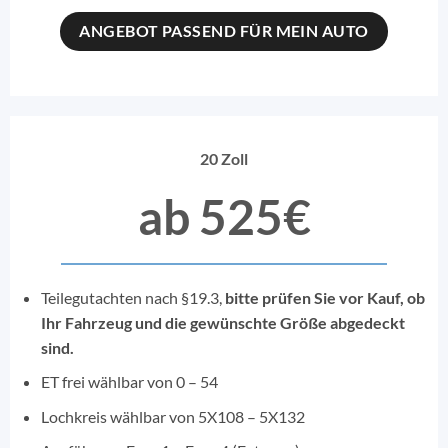
ANGEBOT PASSEND FÜR MEIN AUTO
20 Zoll
ab 525€
Teilegutachten nach §19.3,
bitte prüfen Sie vor Kauf, ob
Ihr Fahrzeug und die gewünschte Größe abgedeckt
sind.
ET frei wählbar von 0 – 54
Lochkreis wählbar von 5X108 – 5X132