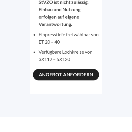
StVZO ist nicht zulässig.
Einbau und Nutzung
erfolgen auf eigene
Verantwortung.
Einpresstiefe frei wählbar von
ET 20 – 40
Verfügbare Lochkreise von
3X112 – 5X120
ANGEBOT ANFORDERN