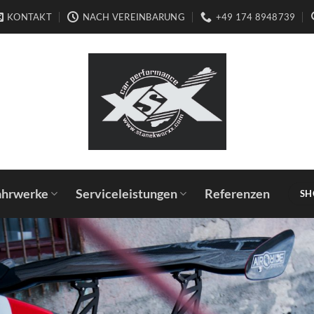
KONTAKT
NACH VEREINBARUNG
+49 174 8948739
ahrwerke
Serviceleistungen
Referenzen
SH