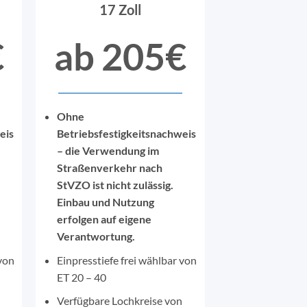
17 Zoll
€
ab 205€
Ohne
eis
Betriebsfestigkeitsnachweis
– die Verwendung im
Straßenverkehr nach
StVZO ist nicht zulässig.
Einbau und Nutzung
erfolgen auf eigene
Verantwortung.
 von
Einpresstiefe frei wählbar von
ET 20 – 40
Verfügbare Lochkreise von