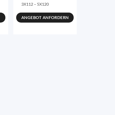
3X112 – 5X120
N
ANGEBOT ANFORDERN