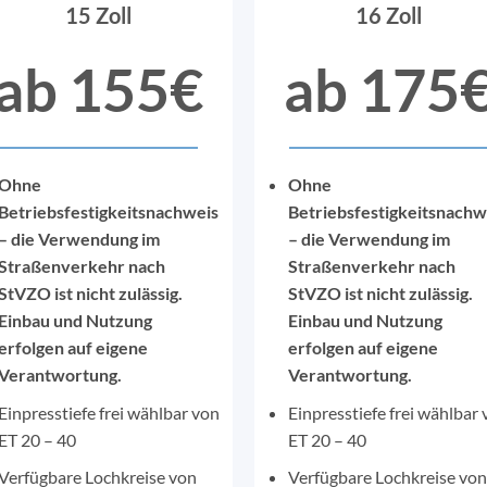
15 Zoll
16 Zoll
ab 155€
ab 175
Ohne
Ohne
Betriebsfestigkeitsnachweis
Betriebsfestigkeitsnachw
– die Verwendung im
– die Verwendung im
Straßenverkehr nach
Straßenverkehr nach
StVZO ist nicht zulässig.
StVZO ist nicht zulässig.
Einbau und Nutzung
Einbau und Nutzung
erfolgen auf eigene
erfolgen auf eigene
Verantwortung.
Verantwortung.
Einpresstiefe frei wählbar von
Einpresstiefe frei wählbar
ET 20 – 40
ET 20 – 40
Verfügbare Lochkreise von
Verfügbare Lochkreise von