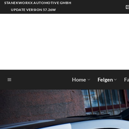
Zum
STANEKWORXX AUTOMOTIVE GMBH
Inhalt
UPDATE VERSION 57.26W
springen
Home
Felgen
F