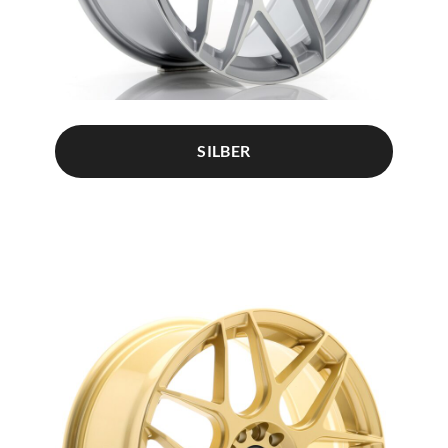
SILBER