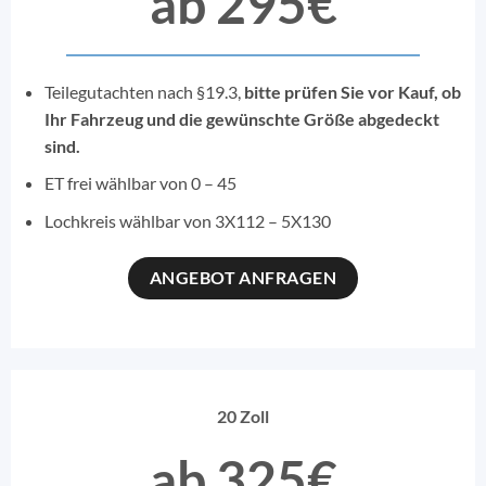
ab 295€
Teilegutachten nach §19.3,
bitte prüfen Sie vor Kauf, ob
Ihr Fahrzeug und die gewünschte Größe abgedeckt
sind.
ET frei wählbar von 0 – 45
Lochkreis wählbar von 3X112 – 5X130
ANGEBOT ANFRAGEN
20 Zoll
ab 325€