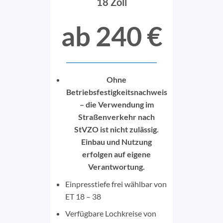
18 Zoll
ab 240 €
Ohne
Betriebsfestigkeitsnachweis
– die Verwendung im
Straßenverkehr nach
StVZO ist nicht zulässig.
Einbau und Nutzung
erfolgen auf eigene
Verantwortung.
Einpresstiefe frei wählbar von
ET 18 – 38
Verfügbare Lochkreise von