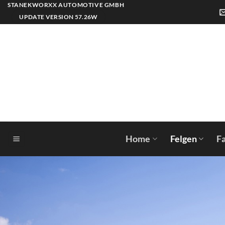
Zum
STANEKWORXX AUTOMOTIVE GMBH
Inhalt
UPDATE VERSION 57.26W
springen
Home
Felgen
F