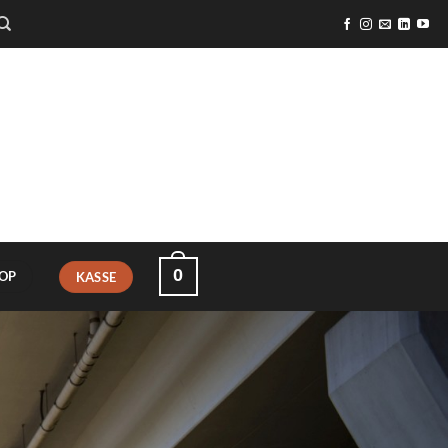
0
OP
KASSE