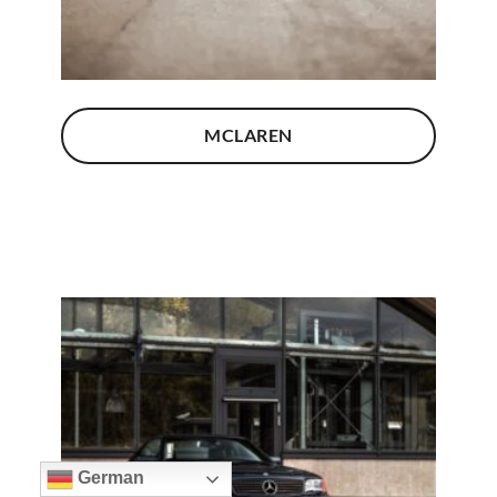
MCLAREN
German