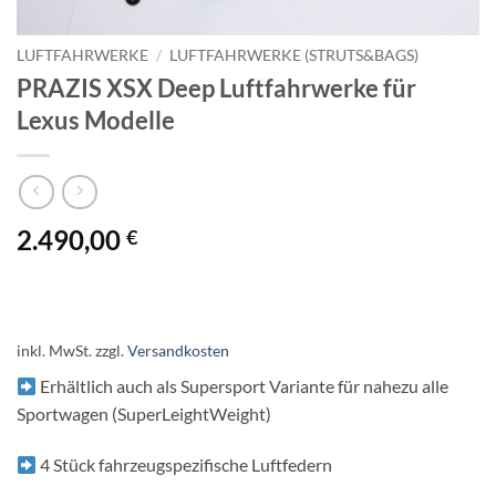
LUFTFAHRWERKE
/
LUFTFAHRWERKE (STRUTS&BAGS)
PRAZIS XSX Deep Luftfahrwerke für
Lexus Modelle
2.490,00
€
inkl. MwSt.
zzgl.
Versandkosten
Erhältlich auch als Supersport Variante für nahezu alle
Sportwagen (SuperLeightWeight)
4 Stück fahrzeugspezifische Luftfedern