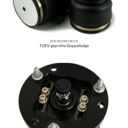
STANEKWORXX
TUEV geprüfte Doppelbälge