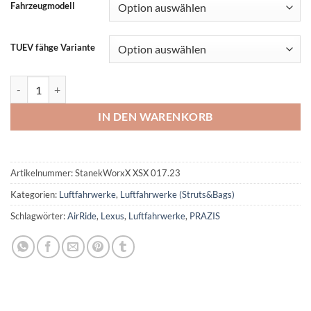
Fahrzeugmodell
TUEV fähge Variante
PRAZIS XSX Deep Luftfahrwerke für Lexus Modelle Menge
IN DEN WARENKORB
Artikelnummer:
StanekWorxX XSX 017.23
Kategorien:
Luftfahrwerke
,
Luftfahrwerke (Struts&Bags)
Schlagwörter:
AirRide
,
Lexus
,
Luftfahrwerke
,
PRAZIS