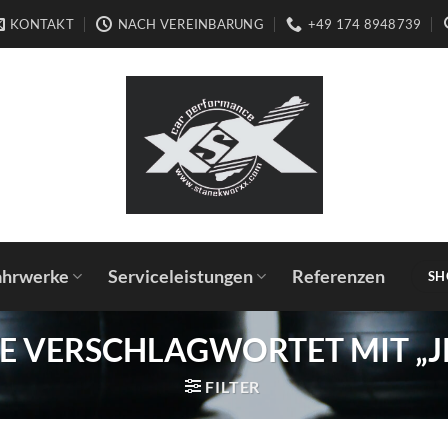
KONTAKT
NACH VEREINBARUNG
+49 174 8948739
ahrwerke
Serviceleistungen
Referenzen
SH
E VERSCHLAGWORTET MIT „J
FILTER