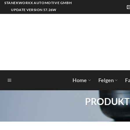
Zum
STANEKWORXX AUTOMOTIVE GMBH
Inhalt
UPDATE VERSION 57.26W
springen
Home
Felgen
F
PRODUKT