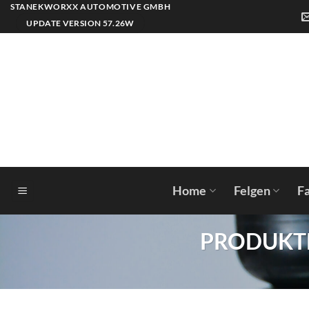
Zum
STANEKWORXX AUTOMOTIVE GMBH
Inhalt
UPDATE VERSION 57.26W
springen
Home
Felgen
F
PRODUKTE